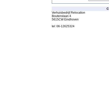
C
Verhuisbedrijf Relocation
Boutenslaan 4
5615CW Eindhoven
tel: 06-12625324